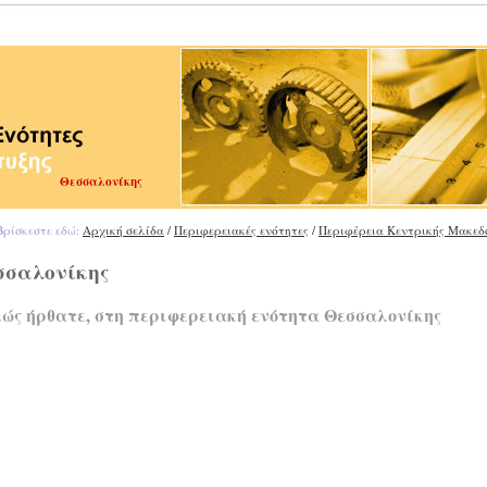
Θεσσαλονίκης
ρίσκεστε εδώ:
Αρχική σελίδα
/
Περιφερειακές ενότητες
/
Περιφέρεια Κεντρικής Μακεδ
σσαλονίκης
ώς ήρθατε, στη περιφερειακή ενότητα Θεσσαλονίκης