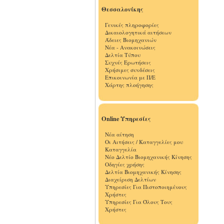
Θεσσαλονίκης
Γενικές πληροφορίες
Δικαιολογητικά αιτήσεων
Άδειες Βιομηχανιών
Νέα - Ανακοινώσεις
Δελτία Τύπου
Συχνές Ερωτήσεις
Χρήσιμες συνδέσεις
Επικοινωνία με Π/Ε
Χάρτης πλοήγησης
Online Υπηρεσίες
Νέα αίτηση
Οι Αιτήσεις / Καταγγελίες μου
Καταγγελία
Νέο Δελτίο Βιομηχανικής Κίνησης
Οδηγίες χρήσης
Δελτία Βιομηχανικής Κίνησης
Διαχείριση Δελτίων
Υπηρεσίες Για Πιστοποιημένους
Χρήστες
Υπηρεσίες Για Όλους Τους
Χρήστες