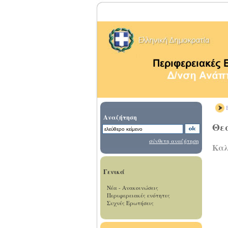
Β
Αναζήτηση
Θε
σύνθετη αναζήτηση
Καλ
Γενικά
Νέα - Ανακοινώσεις
Περιφερειακές ενότητες
Συχνές Ερωτήσεις