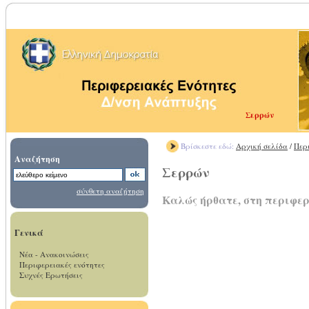
Σερρών
Βρίσκεστε εδώ:
Αρχική σελίδα
/
Περ
Αναζήτηση
Σερρών
σύνθετη αναζήτηση
Καλώς ήρθατε, στη περιφε
Γενικά
Νέα - Ανακοινώσεις
Περιφερειακές ενότητες
Συχνές Ερωτήσεις