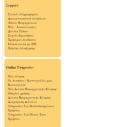
Σερρών
Γενικές πληροφορίες
Δικαιολογητικά αιτήσεων
Άδειες Βιομηχανιών
Νέα - Ανακοινώσεις
Δελτία Τύπου
Συχνές Ερωτήσεις
Χρήσιμες συνδέσεις
Επικοινωνία με Π/Ε
Χάρτης πλοήγησης
Online Υπηρεσίες
Νέα αίτηση
Οι Αιτήσεις / Καταγγελίες μου
Καταγγελία
Νέο Δελτίο Βιομηχανικής Κίνησης
Οδηγίες χρήσης
Δελτία Βιομηχανικής Κίνησης
Διαχείριση Δελτίων
Υπηρεσίες Για Πιστοποιημένους
Χρήστες
Υπηρεσίες Για Όλους Τους
Χρήστες