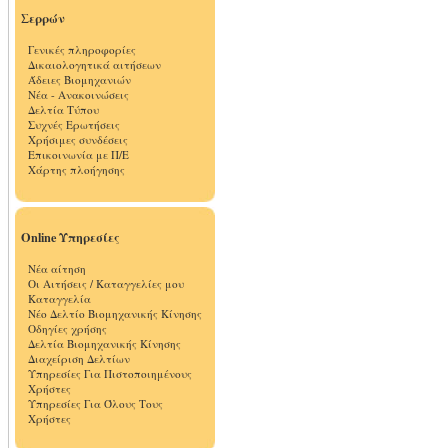
Σερρών
Γενικές πληροφορίες
Δικαιολογητικά αιτήσεων
Άδειες Βιομηχανιών
Νέα - Ανακοινώσεις
Δελτία Τύπου
Συχνές Ερωτήσεις
Χρήσιμες συνδέσεις
Επικοινωνία με Π/Ε
Χάρτης πλοήγησης
Online Υπηρεσίες
Νέα αίτηση
Οι Αιτήσεις / Καταγγελίες μου
Καταγγελία
Νέο Δελτίο Βιομηχανικής Κίνησης
Οδηγίες χρήσης
Δελτία Βιομηχανικής Κίνησης
Διαχείριση Δελτίων
Υπηρεσίες Για Πιστοποιημένους
Χρήστες
Υπηρεσίες Για Όλους Τους
Χρήστες