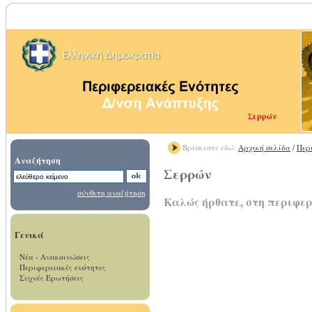
Σερρών
Βρίσκεστε εδώ:
Αρχική σελίδα
/
Περ
Αναζήτηση
Σερρών
σύνθετη αναζήτηση
Καλώς ήρθατε, στη περιφε
Γενικά
Νέα - Ανακοινώσεις
Περιφερειακές ενότητες
Συχνές Ερωτήσεις