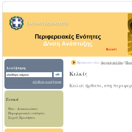
Κιλκίς
Βρίσκεστε εδώ:
Αρχική σελίδα
/
Περ
Αναζήτηση
Κιλκίς
σύνθετη αναζήτηση
Καλώς ήρθατε, στη περιφερ
Γενικά
Νέα - Ανακοινώσεις
Περιφερειακές ενότητες
Συχνές Ερωτήσεις