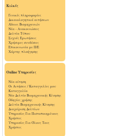
Κιλκίς
Γενικές πληροφορίες
Δικαιολογητικά αιτήσεων
Άδειες Βιομηχανιών
Νέα - Ανακοινώσεις
Δελτία Τύπου
Συχνές Ερωτήσεις
Χρήσιμες συνδέσεις
Επικοινωνία με Π/Ε
Χάρτης πλοήγησης
Online Υπηρεσίες
Νέα αίτηση
Οι Αιτήσεις / Καταγγελίες μου
Καταγγελία
Νέο Δελτίο Βιομηχανικής Κίνησης
Οδηγίες χρήσης
Δελτία Βιομηχανικής Κίνησης
Διαχείριση Δελτίων
Υπηρεσίες Για Πιστοποιημένους
Χρήστες
Υπηρεσίες Για Όλους Τους
Χρήστες