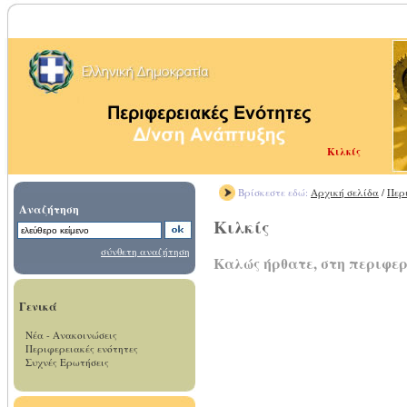
Κιλκίς
Βρίσκεστε εδώ:
Αρχική σελίδα
/
Περ
Αναζήτηση
Κιλκίς
σύνθετη αναζήτηση
Καλώς ήρθατε, στη περιφερ
Γενικά
Νέα - Ανακοινώσεις
Περιφερειακές ενότητες
Συχνές Ερωτήσεις