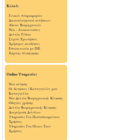
Κιλκίς
Γενικές πληροφορίες
Δικαιολογητικά αιτήσεων
Άδειες Βιομηχανιών
Νέα - Ανακοινώσεις
Δελτία Τύπου
Συχνές Ερωτήσεις
Χρήσιμες συνδέσεις
Επικοινωνία με Π/Ε
Χάρτης πλοήγησης
Online Υπηρεσίες
Νέα αίτηση
Οι Αιτήσεις / Καταγγελίες μου
Καταγγελία
Νέο Δελτίο Βιομηχανικής Κίνησης
Οδηγίες χρήσης
Δελτία Βιομηχανικής Κίνησης
Διαχείριση Δελτίων
Υπηρεσίες Για Πιστοποιημένους
Χρήστες
Υπηρεσίες Για Όλους Τους
Χρήστες