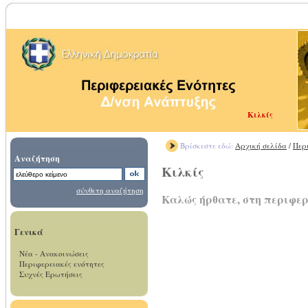
Κιλκίς
Βρίσκεστε εδώ:
Αρχική σελίδα
/
Περ
Αναζήτηση
Κιλκίς
σύνθετη αναζήτηση
Καλώς ήρθατε, στη περιφερ
Γενικά
Νέα - Ανακοινώσεις
Περιφερειακές ενότητες
Συχνές Ερωτήσεις