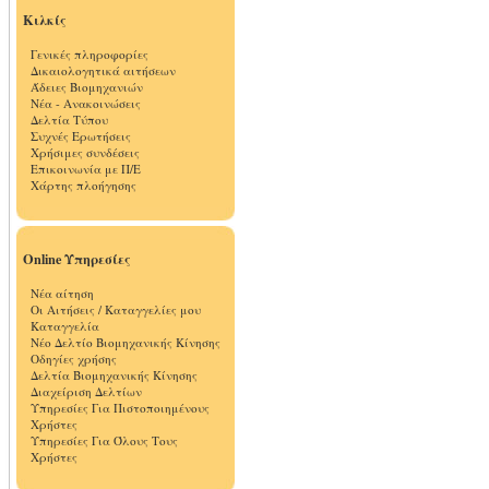
Κιλκίς
Γενικές πληροφορίες
Δικαιολογητικά αιτήσεων
Άδειες Βιομηχανιών
Νέα - Ανακοινώσεις
Δελτία Τύπου
Συχνές Ερωτήσεις
Χρήσιμες συνδέσεις
Επικοινωνία με Π/Ε
Χάρτης πλοήγησης
Online Υπηρεσίες
Νέα αίτηση
Οι Αιτήσεις / Καταγγελίες μου
Καταγγελία
Νέο Δελτίο Βιομηχανικής Κίνησης
Οδηγίες χρήσης
Δελτία Βιομηχανικής Κίνησης
Διαχείριση Δελτίων
Υπηρεσίες Για Πιστοποιημένους
Χρήστες
Υπηρεσίες Για Όλους Τους
Χρήστες