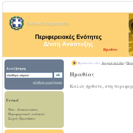
Ημαθίας
Βρίσκεστε εδώ:
Αρχική σελίδα
/
Περ
Αναζήτηση
Ημαθίας
σύνθετη αναζήτηση
Καλώς ήρθατε, στη περιφε
Γενικά
Νέα - Ανακοινώσεις
Περιφερειακές ενότητες
Συχνές Ερωτήσεις