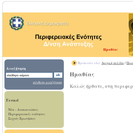
Ημαθίας
Βρίσκεστε εδώ:
Αρχική σελίδα
/
Περ
Αναζήτηση
Ημαθίας
σύνθετη αναζήτηση
Καλώς ήρθατε, στη περιφε
Γενικά
Νέα - Ανακοινώσεις
Περιφερειακές ενότητες
Συχνές Ερωτήσεις