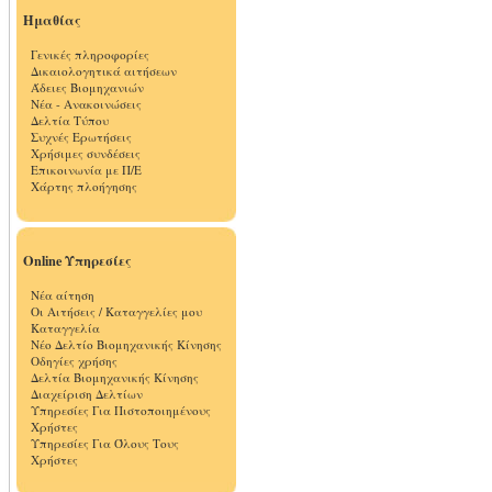
Ημαθίας
Γενικές πληροφορίες
Δικαιολογητικά αιτήσεων
Άδειες Βιομηχανιών
Νέα - Ανακοινώσεις
Δελτία Τύπου
Συχνές Ερωτήσεις
Χρήσιμες συνδέσεις
Επικοινωνία με Π/Ε
Χάρτης πλοήγησης
Online Υπηρεσίες
Νέα αίτηση
Οι Αιτήσεις / Καταγγελίες μου
Καταγγελία
Νέο Δελτίο Βιομηχανικής Κίνησης
Οδηγίες χρήσης
Δελτία Βιομηχανικής Κίνησης
Διαχείριση Δελτίων
Υπηρεσίες Για Πιστοποιημένους
Χρήστες
Υπηρεσίες Για Όλους Τους
Χρήστες