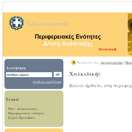
Χαλκιδικής
Βρίσκεστε εδώ:
Αρχική σελίδα
/
Περ
Αναζήτηση
Χαλκιδικής
σύνθετη αναζήτηση
Καλώς ήρθατε, στη περιφε
Γενικά
Νέα - Ανακοινώσεις
Περιφερειακές ενότητες
Συχνές Ερωτήσεις