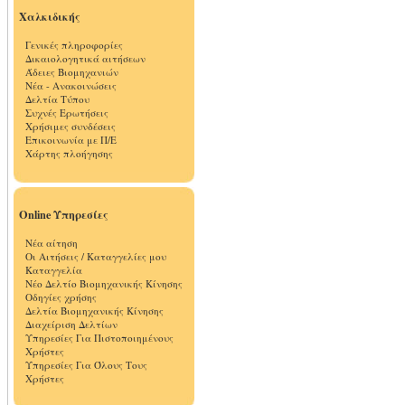
Χαλκιδικής
Γενικές πληροφορίες
Δικαιολογητικά αιτήσεων
Άδειες Βιομηχανιών
Νέα - Ανακοινώσεις
Δελτία Τύπου
Συχνές Ερωτήσεις
Χρήσιμες συνδέσεις
Επικοινωνία με Π/Ε
Χάρτης πλοήγησης
Online Υπηρεσίες
Νέα αίτηση
Οι Αιτήσεις / Καταγγελίες μου
Καταγγελία
Νέο Δελτίο Βιομηχανικής Κίνησης
Οδηγίες χρήσης
Δελτία Βιομηχανικής Κίνησης
Διαχείριση Δελτίων
Υπηρεσίες Για Πιστοποιημένους
Χρήστες
Υπηρεσίες Για Όλους Τους
Χρήστες