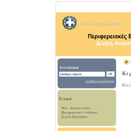
Β
Αναζήτηση
Κε
σύνθετη αναζήτηση
Καλ
Γενικά
Νέα - Ανακοινώσεις
Περιφερειακές ενότητες
Συχνές Ερωτήσεις