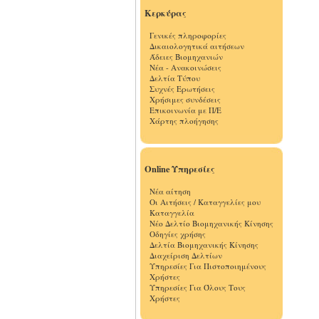
Κερκύρας
Γενικές πληροφορίες
Δικαιολογητικά αιτήσεων
Άδειες Βιομηχανιών
Νέα - Ανακοινώσεις
Δελτία Τύπου
Συχνές Ερωτήσεις
Χρήσιμες συνδέσεις
Επικοινωνία με Π/Ε
Χάρτης πλοήγησης
Online Υπηρεσίες
Νέα αίτηση
Οι Αιτήσεις / Καταγγελίες μου
Καταγγελία
Νέο Δελτίο Βιομηχανικής Κίνησης
Οδηγίες χρήσης
Δελτία Βιομηχανικής Κίνησης
Διαχείριση Δελτίων
Υπηρεσίες Για Πιστοποιημένους
Χρήστες
Υπηρεσίες Για Όλους Τους
Χρήστες