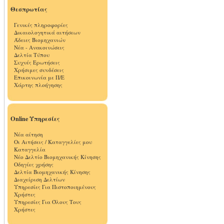
Θεσπρωτίας
Γενικές πληροφορίες
Δικαιολογητικά αιτήσεων
Άδειες Βιομηχανιών
Νέα - Ανακοινώσεις
Δελτία Τύπου
Συχνές Ερωτήσεις
Χρήσιμες συνδέσεις
Επικοινωνία με Π/Ε
Χάρτης πλοήγησης
Online Υπηρεσίες
Νέα αίτηση
Οι Αιτήσεις / Καταγγελίες μου
Καταγγελία
Νέο Δελτίο Βιομηχανικής Κίνησης
Οδηγίες χρήσης
Δελτία Βιομηχανικής Κίνησης
Διαχείριση Δελτίων
Υπηρεσίες Για Πιστοποιημένους
Χρήστες
Υπηρεσίες Για Όλους Τους
Χρήστες