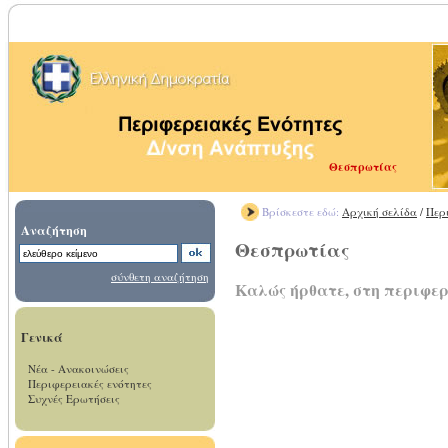
Θεσπρωτίας
Βρίσκεστε εδώ:
Αρχική σελίδα
/
Περ
Αναζήτηση
Θεσπρωτίας
σύνθετη αναζήτηση
Καλώς ήρθατε, στη περιφε
Γενικά
Νέα - Ανακοινώσεις
Περιφερειακές ενότητες
Συχνές Ερωτήσεις