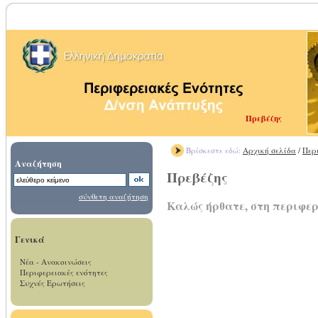
Πρεβέζης
Βρίσκεστε εδώ:
Αρχική σελίδα
/
Περ
Αναζήτηση
Πρεβέζης
σύνθετη αναζήτηση
Καλώς ήρθατε, στη περιφερ
Γενικά
Νέα - Ανακοινώσεις
Περιφερειακές ενότητες
Συχνές Ερωτήσεις