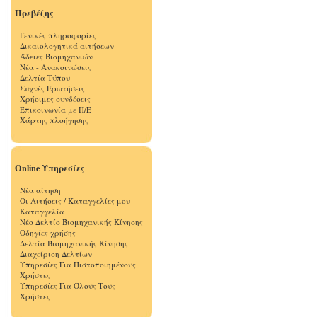
Πρεβέζης
Γενικές πληροφορίες
Δικαιολογητικά αιτήσεων
Άδειες Βιομηχανιών
Νέα - Ανακοινώσεις
Δελτία Τύπου
Συχνές Ερωτήσεις
Χρήσιμες συνδέσεις
Επικοινωνία με Π/Ε
Χάρτης πλοήγησης
Online Υπηρεσίες
Νέα αίτηση
Οι Αιτήσεις / Καταγγελίες μου
Καταγγελία
Νέο Δελτίο Βιομηχανικής Κίνησης
Οδηγίες χρήσης
Δελτία Βιομηχανικής Κίνησης
Διαχείριση Δελτίων
Υπηρεσίες Για Πιστοποιημένους
Χρήστες
Υπηρεσίες Για Όλους Τους
Χρήστες