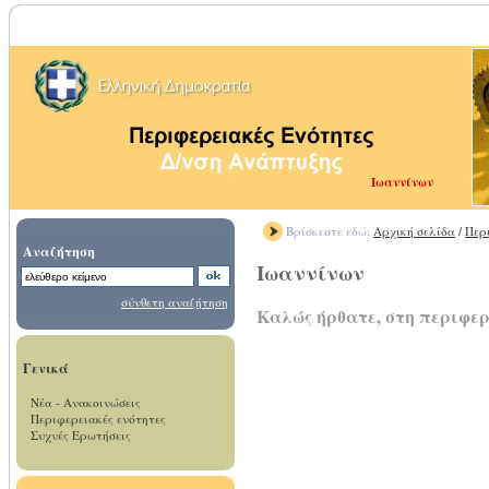
Ιωαννίνων
Βρίσκεστε εδώ:
Αρχική σελίδα
/
Περ
Αναζήτηση
Ιωαννίνων
σύνθετη αναζήτηση
Καλώς ήρθατε, στη περιφε
Γενικά
Νέα - Ανακοινώσεις
Περιφερειακές ενότητες
Συχνές Ερωτήσεις