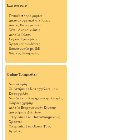
Ιωαννίνων
Γενικές πληροφορίες
Δικαιολογητικά αιτήσεων
Άδειες Βιομηχανιών
Νέα - Ανακοινώσεις
Δελτία Τύπου
Συχνές Ερωτήσεις
Χρήσιμες συνδέσεις
Επικοινωνία με Π/Ε
Χάρτης πλοήγησης
Online Υπηρεσίες
Νέα αίτηση
Οι Αιτήσεις / Καταγγελίες μου
Καταγγελία
Νέο Δελτίο Βιομηχανικής Κίνησης
Οδηγίες χρήσης
Δελτία Βιομηχανικής Κίνησης
Διαχείριση Δελτίων
Υπηρεσίες Για Πιστοποιημένους
Χρήστες
Υπηρεσίες Για Όλους Τους
Χρήστες