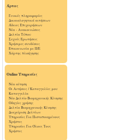
Άρτας
Γενικές πληροφορίες
Δικαιολογητικά αιτήσεων
Άδειες Επιχειρήσεων
Νέα - Ανακοινώσεις
Δελτία Τύπου
Συχνές Ερωτήσεις
Χρήσιμες συνδέσεις
Επικοινωνία με Π/Ε
Χάρτης πλοήγησης
Online Υπηρεσίες
Νέα αίτηση
Οι Αιτήσεις / Καταγγελίες μου
Καταγγελία
Νέο Δελτίο Βιομηχανικής Κίνησης
Οδηγίες χρήσης
Δελτία Βιομηχανικής Κίνησης
Διαχείριση Δελτίων
Υπηρεσίες Για Πιστοποιημένους
Χρήστες
Υπηρεσίες Για Όλους Τους
Χρήστες