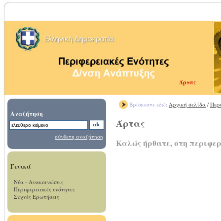
Άρτας
Βρίσκεστε εδώ:
Αρχική σελίδα
/
Περ
Αναζήτηση
Άρτας
σύνθετη αναζήτηση
Καλώς ήρθατε, στη περιφε
Γενικά
Νέα - Ανακοινώσεις
Περιφερειακές ενότητες
Συχνές Ερωτήσεις