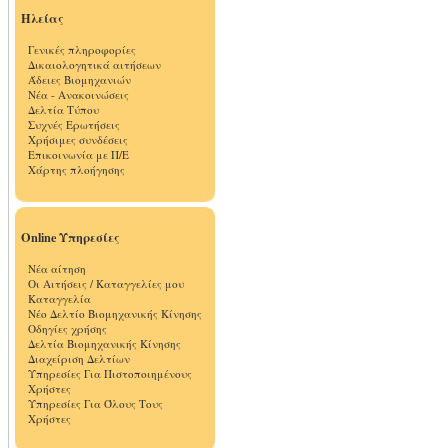
Ηλείας
Γενικές πληροφορίες
Δικαιολογητικά αιτήσεων
Άδειες Βιομηχανιών
Νέα - Ανακοινώσεις
Δελτία Τύπου
Συχνές Ερωτήσεις
Χρήσιμες συνδέσεις
Επικοινωνία με Π/Ε
Χάρτης πλοήγησης
Online Υπηρεσίες
Νέα αίτηση
Οι Αιτήσεις / Καταγγελίες μου
Καταγγελία
Νέο Δελτίο Βιομηχανικής Κίνησης
Οδηγίες χρήσης
Δελτία Βιομηχανικής Κίνησης
Διαχείριση Δελτίων
Υπηρεσίες Για Πιστοποιημένους
Χρήστες
Υπηρεσίες Για Όλους Τους
Χρήστες