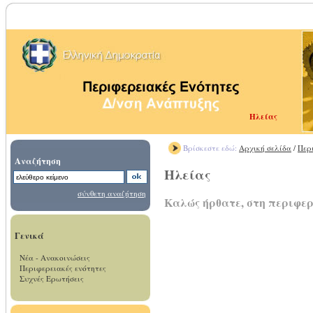
Ηλείας
Βρίσκεστε εδώ:
Αρχική σελίδα
/
Περ
Αναζήτηση
Ηλείας
σύνθετη αναζήτηση
Καλώς ήρθατε, στη περιφε
Γενικά
Νέα - Ανακοινώσεις
Περιφερειακές ενότητες
Συχνές Ερωτήσεις