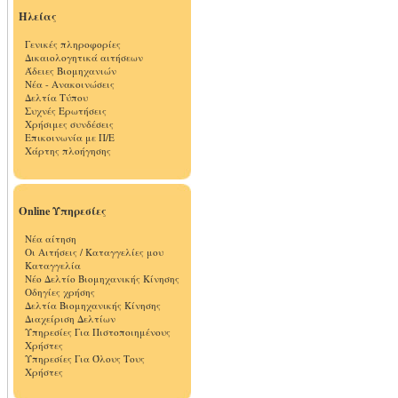
Ηλείας
Γενικές πληροφορίες
Δικαιολογητικά αιτήσεων
Άδειες Βιομηχανιών
Νέα - Ανακοινώσεις
Δελτία Τύπου
Συχνές Ερωτήσεις
Χρήσιμες συνδέσεις
Επικοινωνία με Π/Ε
Χάρτης πλοήγησης
Online Υπηρεσίες
Νέα αίτηση
Οι Αιτήσεις / Καταγγελίες μου
Καταγγελία
Νέο Δελτίο Βιομηχανικής Κίνησης
Οδηγίες χρήσης
Δελτία Βιομηχανικής Κίνησης
Διαχείριση Δελτίων
Υπηρεσίες Για Πιστοποιημένους
Χρήστες
Υπηρεσίες Για Όλους Τους
Χρήστες