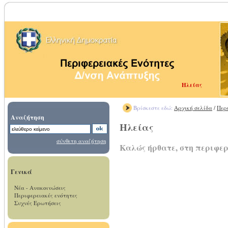
Ηλείας
Βρίσκεστε εδώ:
Αρχική σελίδα
/
Περ
Αναζήτηση
Ηλείας
σύνθετη αναζήτηση
Καλώς ήρθατε, στη περιφε
Γενικά
Νέα - Ανακοινώσεις
Περιφερειακές ενότητες
Συχνές Ερωτήσεις