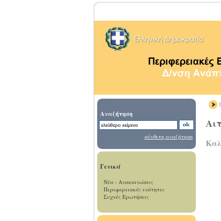
Β
Αναζήτηση
Αι
σύνθετη αναζήτηση
Καλ
Γενικά
Νέα - Ανακοινώσεις
Περιφερειακές ενότητες
Συχνές Ερωτήσεις