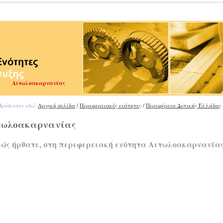
Αιτωλοακαρνανίας
ρίσκεστε εδώ:
Αρχική σελίδα
/
Περιφερειακές ενότητες
/
Περιφέρεια Δυτικής Ελλάδας
τωλοακαρνανίας
ώς ήρθατε, στη περιφερειακή ενότητα Αιτωλοακαρνανία