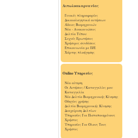
Αιτωλοακαρνανίας
Γενικές πληροφορίες
Δικαιολογητικά αιτήσεων
Άδειες Βιομηχανιών
Νέα - Ανακοινώσεις
Δελτία Τύπου
Συχνές Ερωτήσεις
Χρήσιμες συνδέσεις
Επικοινωνία με Π/Ε
Χάρτης πλοήγησης
Online Υπηρεσίες
Νέα αίτηση
Οι Αιτήσεις / Καταγγελίες μου
Καταγγελία
Νέο Δελτίο Βιομηχανικής Κίνησης
Οδηγίες χρήσης
Δελτία Βιομηχανικής Κίνησης
Διαχείριση Δελτίων
Υπηρεσίες Για Πιστοποιημένους
Χρήστες
Υπηρεσίες Για Όλους Τους
Χρήστες