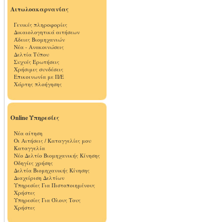
Αιτωλοακαρνανίας
Γενικές πληροφορίες
Δικαιολογητικά αιτήσεων
Άδειες Βιομηχανιών
Νέα - Ανακοινώσεις
Δελτία Τύπου
Συχνές Ερωτήσεις
Χρήσιμες συνδέσεις
Επικοινωνία με Π/Ε
Χάρτης πλοήγησης
Online Υπηρεσίες
Νέα αίτηση
Οι Αιτήσεις / Καταγγελίες μου
Καταγγελία
Νέο Δελτίο Βιομηχανικής Κίνησης
Οδηγίες χρήσης
Δελτία Βιομηχανικής Κίνησης
Διαχείριση Δελτίων
Υπηρεσίες Για Πιστοποιημένους
Χρήστες
Υπηρεσίες Για Όλους Τους
Χρήστες