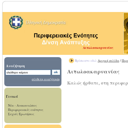
Αιτωλοακαρνανίας
Βρίσκεστε εδώ:
Αρχική σελίδα
/
Περ
Αναζήτηση
Αιτωλοακαρνανίας
σύνθετη αναζήτηση
Καλώς ήρθατε, στη περιφε
Γενικά
Νέα - Ανακοινώσεις
Περιφερειακές ενότητες
Συχνές Ερωτήσεις