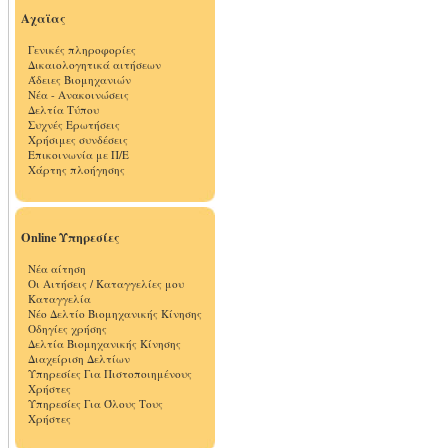
Αχαϊας
Γενικές πληροφορίες
Δικαιολογητικά αιτήσεων
Άδειες Βιομηχανιών
Νέα - Ανακοινώσεις
Δελτία Τύπου
Συχνές Ερωτήσεις
Χρήσιμες συνδέσεις
Επικοινωνία με Π/Ε
Χάρτης πλοήγησης
Online Υπηρεσίες
Νέα αίτηση
Οι Αιτήσεις / Καταγγελίες μου
Καταγγελία
Νέο Δελτίο Βιομηχανικής Κίνησης
Οδηγίες χρήσης
Δελτία Βιομηχανικής Κίνησης
Διαχείριση Δελτίων
Υπηρεσίες Για Πιστοποιημένους
Χρήστες
Υπηρεσίες Για Όλους Τους
Χρήστες