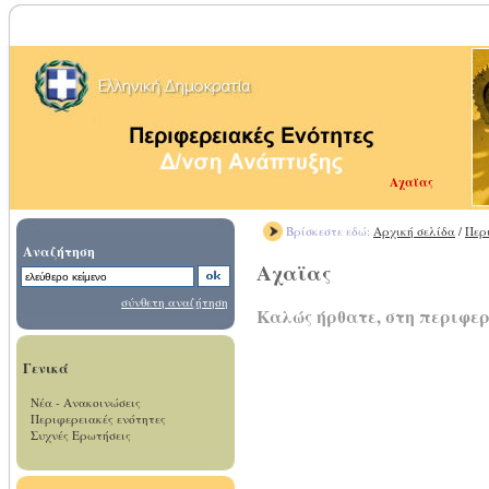
Αχαϊας
Βρίσκεστε εδώ:
Αρχική σελίδα
/
Περ
Αναζήτηση
Αχαϊας
σύνθετη αναζήτηση
Καλώς ήρθατε, στη περιφε
Γενικά
Νέα - Ανακοινώσεις
Περιφερειακές ενότητες
Συχνές Ερωτήσεις