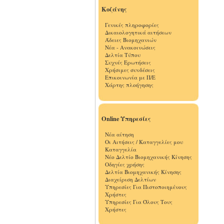
Κοζάνης
Γενικές πληροφορίες
Δικαιολογητικά αιτήσεων
Άδειες Βιομηχανιών
Νέα - Ανακοινώσεις
Δελτία Τύπου
Συχνές Ερωτήσεις
Χρήσιμες συνδέσεις
Επικοινωνία με Π/Ε
Χάρτης πλοήγησης
Online Υπηρεσίες
Νέα αίτηση
Οι Αιτήσεις / Καταγγελίες μου
Καταγγελία
Νέο Δελτίο Βιομηχανικής Κίνησης
Οδηγίες χρήσης
Δελτία Βιομηχανικής Κίνησης
Διαχείριση Δελτίων
Υπηρεσίες Για Πιστοποιημένους
Χρήστες
Υπηρεσίες Για Όλους Τους
Χρήστες