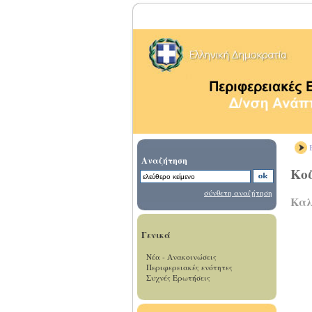
Β
Αναζήτηση
Κο
σύνθετη αναζήτηση
Καλ
Γενικά
Νέα - Ανακοινώσεις
Περιφερειακές ενότητες
Συχνές Ερωτήσεις