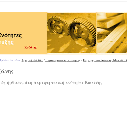
Κοζάνης
ρίσκεστε εδώ:
Αρχική σελίδα
/
Περιφερειακές ενότητες
/
Περιφέρεια Δυτικής Μακεδον
ζάνης
ώς ήρθατε, στη περιφερειακή ενότητα Κοζάνης