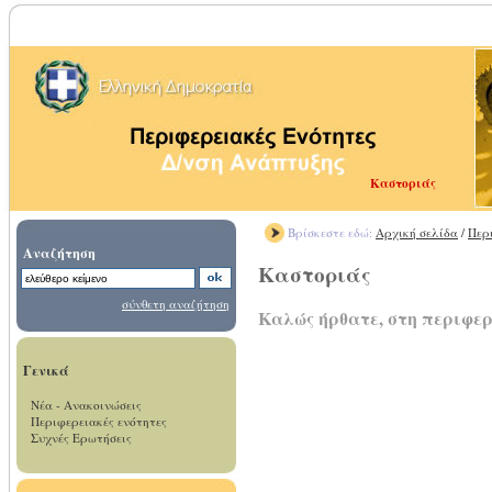
Καστοριάς
Βρίσκεστε εδώ:
Αρχική σελίδα
/
Περ
Αναζήτηση
Καστοριάς
σύνθετη αναζήτηση
Καλώς ήρθατε, στη περιφε
Γενικά
Νέα - Ανακοινώσεις
Περιφερειακές ενότητες
Συχνές Ερωτήσεις