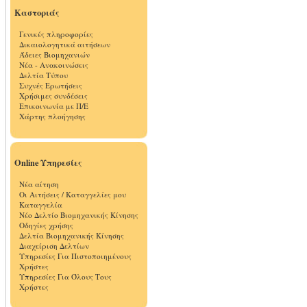
Καστοριάς
Γενικές πληροφορίες
Δικαιολογητικά αιτήσεων
Άδειες Βιομηχανιών
Νέα - Ανακοινώσεις
Δελτία Τύπου
Συχνές Ερωτήσεις
Χρήσιμες συνδέσεις
Επικοινωνία με Π/Ε
Χάρτης πλοήγησης
Online Υπηρεσίες
Νέα αίτηση
Οι Αιτήσεις / Καταγγελίες μου
Καταγγελία
Νέο Δελτίο Βιομηχανικής Κίνησης
Οδηγίες χρήσης
Δελτία Βιομηχανικής Κίνησης
Διαχείριση Δελτίων
Υπηρεσίες Για Πιστοποιημένους
Χρήστες
Υπηρεσίες Για Όλους Τους
Χρήστες