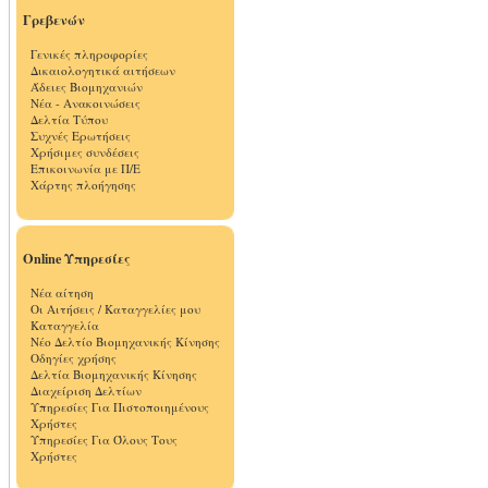
Γρεβενών
Γενικές πληροφορίες
Δικαιολογητικά αιτήσεων
Άδειες Βιομηχανιών
Νέα - Ανακοινώσεις
Δελτία Τύπου
Συχνές Ερωτήσεις
Χρήσιμες συνδέσεις
Επικοινωνία με Π/Ε
Χάρτης πλοήγησης
Online Υπηρεσίες
Νέα αίτηση
Οι Αιτήσεις / Καταγγελίες μου
Καταγγελία
Νέο Δελτίο Βιομηχανικής Κίνησης
Οδηγίες χρήσης
Δελτία Βιομηχανικής Κίνησης
Διαχείριση Δελτίων
Υπηρεσίες Για Πιστοποιημένους
Χρήστες
Υπηρεσίες Για Όλους Τους
Χρήστες