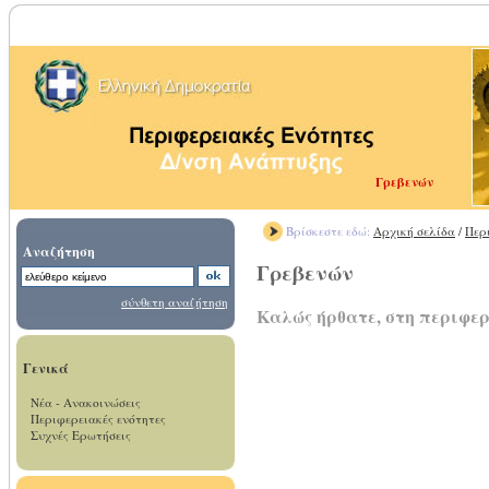
Γρεβενών
Βρίσκεστε εδώ:
Αρχική σελίδα
/
Περ
Αναζήτηση
Γρεβενών
σύνθετη αναζήτηση
Καλώς ήρθατε, στη περιφε
Γενικά
Νέα - Ανακοινώσεις
Περιφερειακές ενότητες
Συχνές Ερωτήσεις