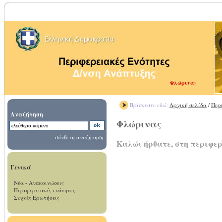
Φλώρινας
Βρίσκεστε εδώ:
Αρχική σελίδα
/
Περ
Αναζήτηση
Φλώρινας
σύνθετη αναζήτηση
Καλώς ήρθατε, στη περιφε
Γενικά
Νέα - Ανακοινώσεις
Περιφερειακές ενότητες
Συχνές Ερωτήσεις