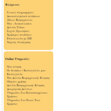
Φλώρινας
Γενικές πληροφορίες
Δικαιολογητικά αιτήσεων
Άδειες Βιομηχανιών
Νέα - Ανακοινώσεις
Δελτία Τύπου
Συχνές Ερωτήσεις
Χρήσιμες συνδέσεις
Επικοινωνία με Π/Ε
Χάρτης πλοήγησης
Online Υπηρεσίες
Νέα αίτηση
Οι Αιτήσεις / Καταγγελίες μου
Καταγγελία
Νέο Δελτίο Βιομηχανικής Κίνησης
Οδηγίες χρήσης
Δελτία Βιομηχανικής Κίνησης
Διαχείριση Δελτίων
Υπηρεσίες Για Πιστοποιημένους
Χρήστες
Υπηρεσίες Για Όλους Τους
Χρήστες