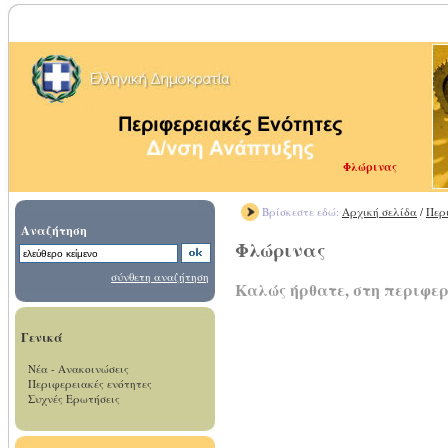
Φλώρινας
Βρίσκεστε εδώ:
Αρχική σελίδα
/
Περ
Αναζήτηση
Φλώρινας
σύνθετη αναζήτηση
Καλώς ήρθατε, στη περιφε
Γενικά
Νέα - Ανακοινώσεις
Περιφερειακές ενότητες
Συχνές Ερωτήσεις