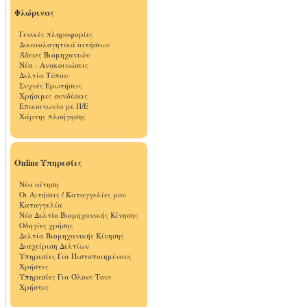
Φλώρινας
Γενικές πληροφορίες
Δικαιολογητικά αιτήσεων
Άδειες Βιομηχανιών
Νέα - Ανακοινώσεις
Δελτία Τύπου
Συχνές Ερωτήσεις
Χρήσιμες συνδέσεις
Επικοινωνία με Π/Ε
Χάρτης πλοήγησης
Online Υπηρεσίες
Νέα αίτηση
Οι Αιτήσεις / Καταγγελίες μου
Καταγγελία
Νέο Δελτίο Βιομηχανικής Κίνησης
Οδηγίες χρήσης
Δελτία Βιομηχανικής Κίνησης
Διαχείριση Δελτίων
Υπηρεσίες Για Πιστοποιημένους
Χρήστες
Υπηρεσίες Για Όλους Τους
Χρήστες