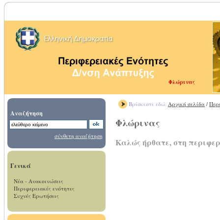
Φλώρινας
Βρίσκεστε εδώ:
Αρχική σελίδα
/
Περ
Αναζήτηση
Φλώρινας
σύνθετη αναζήτηση
Καλώς ήρθατε, στη περιφε
Γενικά
Νέα - Ανακοινώσεις
Περιφερειακές ενότητες
Συχνές Ερωτήσεις