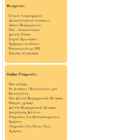
Φλώρινας
Γενικές πληροφορίες
Δικαιολογητικά αιτήσεων
Άδειες Βιομηχανιών
Νέα - Ανακοινώσεις
Δελτία Τύπου
Συχνές Ερωτήσεις
Χρήσιμες συνδέσεις
Επικοινωνία με Π/Ε
Χάρτης πλοήγησης
Online Υπηρεσίες
Νέα αίτηση
Οι Αιτήσεις / Καταγγελίες μου
Καταγγελία
Νέο Δελτίο Βιομηχανικής Κίνησης
Οδηγίες χρήσης
Δελτία Βιομηχανικής Κίνησης
Διαχείριση Δελτίων
Υπηρεσίες Για Πιστοποιημένους
Χρήστες
Υπηρεσίες Για Όλους Τους
Χρήστες