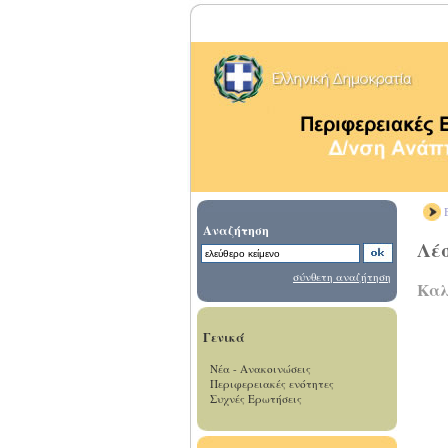
Β
Αναζήτηση
Λέ
σύνθετη αναζήτηση
Καλ
Γενικά
Νέα - Ανακοινώσεις
Περιφερειακές ενότητες
Συχνές Ερωτήσεις