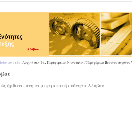
Λέσβου
ρίσκεστε εδώ:
Αρχική σελίδα
/
Περιφερειακές ενότητες
/
Περιφέρεια Βορείου Αιγαίου
/
σβου
ώς ήρθατε, στη περιφερειακή ενότητα Λέσβου