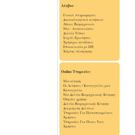
Λέσβου
Γενικές πληροφορίες
Δικαιολογητικά αιτήσεων
Άδειες Βιομηχανιών
Νέα - Ανακοινώσεις
Δελτία Τύπου
Συχνές Ερωτήσεις
Χρήσιμες συνδέσεις
Επικοινωνία με Π/Ε
Χάρτης πλοήγησης
Online Υπηρεσίες
Νέα αίτηση
Οι Αιτήσεις / Καταγγελίες μου
Καταγγελία
Νέο Δελτίο Βιομηχανικής Κίνησης
Οδηγίες χρήσης
Δελτία Βιομηχανικής Κίνησης
Διαχείριση Δελτίων
Υπηρεσίες Για Πιστοποιημένους
Χρήστες
Υπηρεσίες Για Όλους Τους
Χρήστες