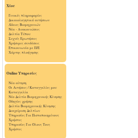
Χίου
Γενικές πληροφορίες
Δικαιολογητικά αιτήσεων
Άδειες Βιομηχανιών
Νέα - Ανακοινώσεις
Δελτία Τύπου
Συχνές Ερωτήσεις
Χρήσιμες συνδέσεις
Επικοινωνία με Π/Ε
Χάρτης πλοήγησης
Online Υπηρεσίες
Νέα αίτηση
Οι Αιτήσεις / Καταγγελίες μου
Καταγγελία
Νέο Δελτίο Βιομηχανικής Κίνησης
Οδηγίες χρήσης
Δελτία Βιομηχανικής Κίνησης
Διαχείριση Δελτίων
Υπηρεσίες Για Πιστοποιημένους
Χρήστες
Υπηρεσίες Για Όλους Τους
Χρήστες