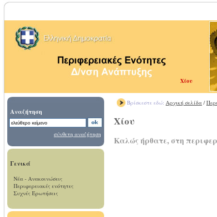
Χίου
Βρίσκεστε εδώ:
Αρχική σελίδα
/
Περ
Αναζήτηση
Χίου
σύνθετη αναζήτηση
Καλώς ήρθατε, στη περιφερ
Γενικά
Νέα - Ανακοινώσεις
Περιφερειακές ενότητες
Συχνές Ερωτήσεις