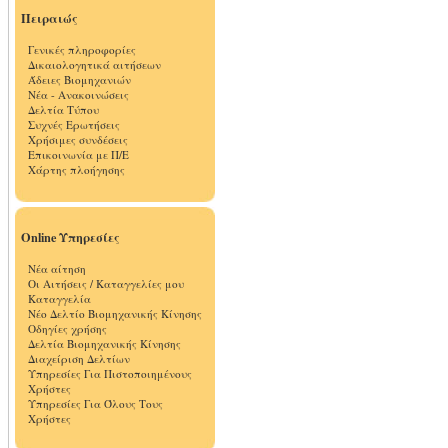
Πειραιώς
Γενικές πληροφορίες
Δικαιολογητικά αιτήσεων
Άδειες Βιομηχανιών
Νέα - Ανακοινώσεις
Δελτία Τύπου
Συχνές Ερωτήσεις
Χρήσιμες συνδέσεις
Επικοινωνία με Π/Ε
Χάρτης πλοήγησης
Online Υπηρεσίες
Νέα αίτηση
Οι Αιτήσεις / Καταγγελίες μου
Καταγγελία
Νέο Δελτίο Βιομηχανικής Κίνησης
Οδηγίες χρήσης
Δελτία Βιομηχανικής Κίνησης
Διαχείριση Δελτίων
Υπηρεσίες Για Πιστοποιημένους
Χρήστες
Υπηρεσίες Για Όλους Τους
Χρήστες