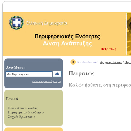
Πειραιώς
Βρίσκεστε εδώ:
Αρχική σελίδα
/
Περ
Αναζήτηση
Πειραιώς
σύνθετη αναζήτηση
Καλώς ήρθατε, στη περιφε
Γενικά
Νέα - Ανακοινώσεις
Περιφερειακές ενότητες
Συχνές Ερωτήσεις