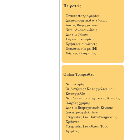
Πειραιώς
Γενικές πληροφορίες
Δικαιολογητικά αιτήσεων
Άδειες Βιομηχανιών
Νέα - Ανακοινώσεις
Δελτία Τύπου
Συχνές Ερωτήσεις
Χρήσιμες συνδέσεις
Επικοινωνία με Π/Ε
Χάρτης πλοήγησης
Online Υπηρεσίες
Νέα αίτηση
Οι Αιτήσεις / Καταγγελίες μου
Καταγγελία
Νέο Δελτίο Βιομηχανικής Κίνησης
Οδηγίες χρήσης
Δελτία Βιομηχανικής Κίνησης
Διαχείριση Δελτίων
Υπηρεσίες Για Πιστοποιημένους
Χρήστες
Υπηρεσίες Για Όλους Τους
Χρήστες