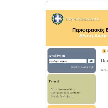
Β
Αναζήτηση
Πε
σύνθετη αναζήτηση
Καλ
Γενικά
Νέα - Ανακοινώσεις
Περιφερειακές ενότητες
Συχνές Ερωτήσεις