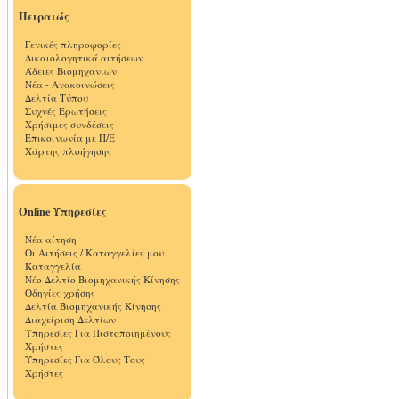
Πειραιώς
Γενικές πληροφορίες
Δικαιολογητικά αιτήσεων
Άδειες Βιομηχανιών
Νέα - Ανακοινώσεις
Δελτία Τύπου
Συχνές Ερωτήσεις
Χρήσιμες συνδέσεις
Επικοινωνία με Π/Ε
Χάρτης πλοήγησης
Online Υπηρεσίες
Νέα αίτηση
Οι Αιτήσεις / Καταγγελίες μου
Καταγγελία
Νέο Δελτίο Βιομηχανικής Κίνησης
Οδηγίες χρήσης
Δελτία Βιομηχανικής Κίνησης
Διαχείριση Δελτίων
Υπηρεσίες Για Πιστοποιημένους
Χρήστες
Υπηρεσίες Για Όλους Τους
Χρήστες