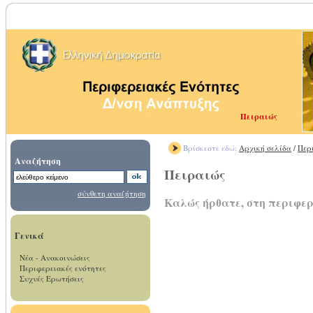
Πειραιώς
Βρίσκεστε εδώ:
Αρχική σελίδα
/
Περ
Αναζήτηση
Πειραιώς
σύνθετη αναζήτηση
Καλώς ήρθατε, στη περιφε
Γενικά
Νέα - Ανακοινώσεις
Περιφερειακές ενότητες
Συχνές Ερωτήσεις