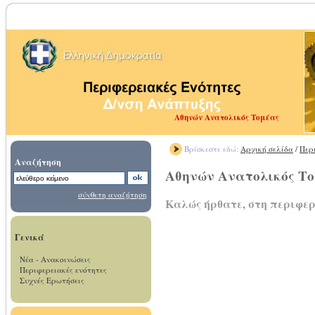
Αθηνών Ανατολικός Τομέας
Βρίσκεστε εδώ:
Αρχική σελίδα
/
Περ
Αναζήτηση
Αθηνών Ανατολικός Τ
σύνθετη αναζήτηση
Καλώς ήρθατε, στη περιφε
Γενικά
Νέα - Ανακοινώσεις
Περιφερειακές ενότητες
Συχνές Ερωτήσεις