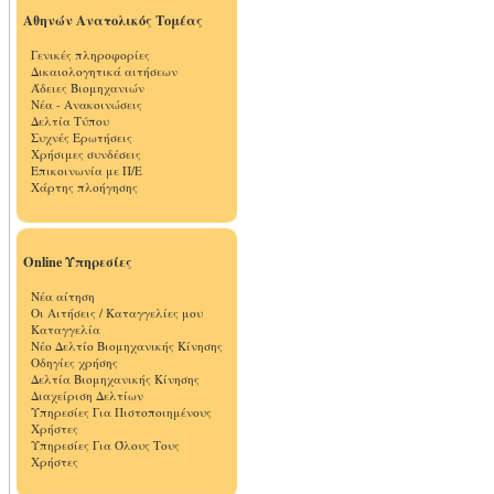
Αθηνών Ανατολικός Τομέας
Γενικές πληροφορίες
Δικαιολογητικά αιτήσεων
Άδειες Βιομηχανιών
Νέα - Ανακοινώσεις
Δελτία Τύπου
Συχνές Ερωτήσεις
Χρήσιμες συνδέσεις
Επικοινωνία με Π/Ε
Χάρτης πλοήγησης
Online Υπηρεσίες
Νέα αίτηση
Οι Αιτήσεις / Καταγγελίες μου
Καταγγελία
Νέο Δελτίο Βιομηχανικής Κίνησης
Οδηγίες χρήσης
Δελτία Βιομηχανικής Κίνησης
Διαχείριση Δελτίων
Υπηρεσίες Για Πιστοποιημένους
Χρήστες
Υπηρεσίες Για Όλους Τους
Χρήστες