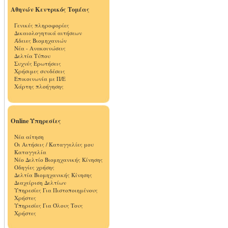
Αθηνών Κεντρικός Τομέας
Γενικές πληροφορίες
Δικαιολογητικά αιτήσεων
Άδειες Βιομηχανιών
Νέα - Ανακοινώσεις
Δελτία Τύπου
Συχνές Ερωτήσεις
Χρήσιμες συνδέσεις
Επικοινωνία με Π/Ε
Χάρτης πλοήγησης
Online Υπηρεσίες
Νέα αίτηση
Οι Αιτήσεις / Καταγγελίες μου
Καταγγελία
Νέο Δελτίο Βιομηχανικής Κίνησης
Οδηγίες χρήσης
Δελτία Βιομηχανικής Κίνησης
Διαχείριση Δελτίων
Υπηρεσίες Για Πιστοποιημένους
Χρήστες
Υπηρεσίες Για Όλους Τους
Χρήστες