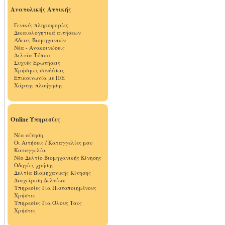
Ανατολικής Αττικής
Γενικές πληροφορίες
Δικαιολογητικά αιτήσεων
Άδειες Βιομηχανιών
Νέα - Ανακοινώσεις
Δελτία Τύπου
Συχνές Ερωτήσεις
Χρήσιμες συνδέσεις
Επικοινωνία με Π/Ε
Χάρτης πλοήγησης
Online Υπηρεσίες
Νέα αίτηση
Οι Αιτήσεις / Καταγγελίες μου
Καταγγελία
Νέο Δελτίο Βιομηχανικής Κίνησης
Οδηγίες χρήσης
Δελτία Βιομηχανικής Κίνησης
Διαχείριση Δελτίων
Υπηρεσίες Για Πιστοποιημένους
Χρήστες
Υπηρεσίες Για Όλους Τους
Χρήστες