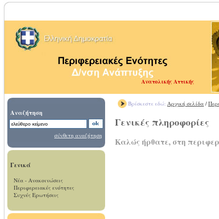
Ανατολικής Αττικής
Βρίσκεστε εδώ:
Αρχική σελίδα
/
Περ
Αναζήτηση
Γενικές πληροφορίες
σύνθετη αναζήτηση
Καλώς ήρθατε, στη περιφε
Γενικά
Νέα - Ανακοινώσεις
Περιφερειακές ενότητες
Συχνές Ερωτήσεις