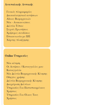
Ανατολικής Αττικής
Γενικές πληροφορίες
Δικαιολογητικά αιτήσεων
Άδειες Βιομηχανιών
Νέα - Ανακοινώσεις
Δελτία Τύπου
Συχνές Ερωτήσεις
Χρήσιμες συνδέσεις
Επικοινωνία με Π/Ε
Χάρτης πλοήγησης
Online Υπηρεσίες
Νέα αίτηση
Οι Αιτήσεις / Καταγγελίες μου
Καταγγελία
Νέο Δελτίο Βιομηχανικής Κίνησης
Οδηγίες χρήσης
Δελτία Βιομηχανικής Κίνησης
Διαχείριση Δελτίων
Υπηρεσίες Για Πιστοποιημένους
Χρήστες
Υπηρεσίες Για Όλους Τους
Χρήστες