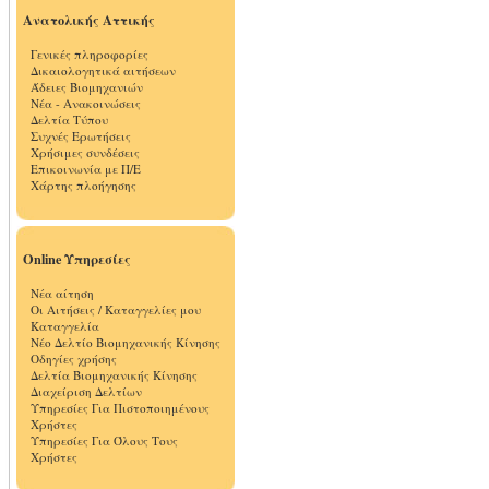
Ανατολικής Αττικής
Γενικές πληροφορίες
Δικαιολογητικά αιτήσεων
Άδειες Βιομηχανιών
Νέα - Ανακοινώσεις
Δελτία Τύπου
Συχνές Ερωτήσεις
Χρήσιμες συνδέσεις
Επικοινωνία με Π/Ε
Χάρτης πλοήγησης
Online Υπηρεσίες
Νέα αίτηση
Οι Αιτήσεις / Καταγγελίες μου
Καταγγελία
Νέο Δελτίο Βιομηχανικής Κίνησης
Οδηγίες χρήσης
Δελτία Βιομηχανικής Κίνησης
Διαχείριση Δελτίων
Υπηρεσίες Για Πιστοποιημένους
Χρήστες
Υπηρεσίες Για Όλους Τους
Χρήστες