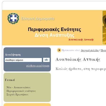
Ανατολικής Αττικής
Βρίσκεστε εδώ:
Αρχική σελίδα
/
Περ
Αναζήτηση
Ανατολικής Αττικής
σύνθετη αναζήτηση
Καλώς ήρθατε, στη περιφε
Γενικά
Νέα - Ανακοινώσεις
Περιφερειακές ενότητες
Συχνές Ερωτήσεις